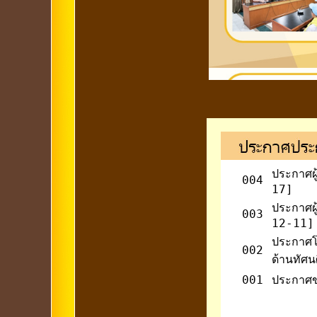
ประกาศผ
004
17]
ประกาศผ
003
12-11]
ประกาศโร
002
ด้านทัศ
001
ประกาศ