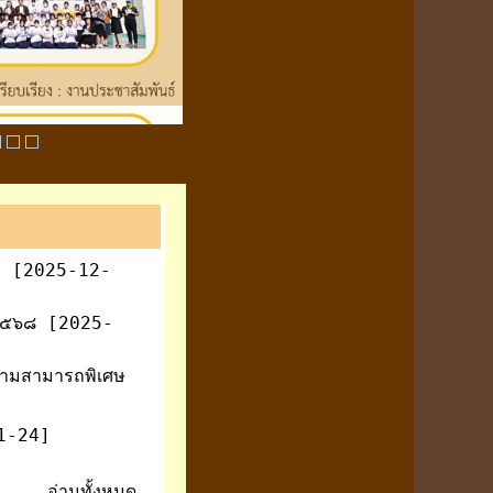
น ฯ [2025-12-
 ๒๕๖๘ [2025-
ีความสามารถพิเศษ
1-24]
อ่านทั้งหมด