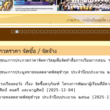
ู้ชนะการประกวดราคาจัดหาวัสดุเพื่อจัดทำสื่อการเรียนการสอ
ู้ชนะการประมูลขายทอดตลาดพัสดุชำรุด ประจำปีงบประมาณ
งเรียนหอวัง เรื่อง จัดซื้อครุภัณฑ์ โครงการพัฒนาผู้เรียนที่ม
นศิลป์ ดนตรี และนาฎศิลป์ [2025-12-04]
ขายทอดตลาดพัสดุชำรุด ประจำปีงบประมาณ ๒๕๖๘ [2025-1